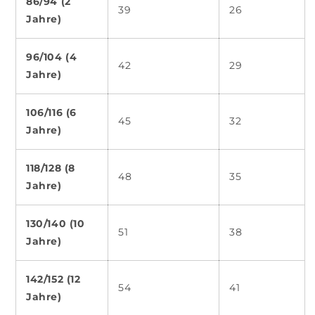
86/94 (2
39
26
Jahre)
96/104 (4
42
29
Jahre)
106/116 (6
45
32
Jahre)
118/128 (8
48
35
Jahre)
130/140 (10
51
38
Jahre)
142/152 (12
54
41
Jahre)