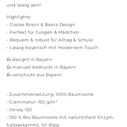
und lässig sein!
Highlights:
- Cooles Brezn & Beats-Design
- Perfekt für Jungen & Mädchen
- Bequem & robust für Alltag & Schule
- Lässig-bayerisch mit modernem Touch
👍 designt in Bayern
👍 manuell bedruckt in Bayern
👍 verschickt aus Bayern
• Zusammensetzung: 100% Baumwolle
• Grammatur: 150 g/m²
• Jersey 150
• 100 % Bio-Baumwolle mit natürlichem Enzym,
halbgekämmt, 1x1-Ripp